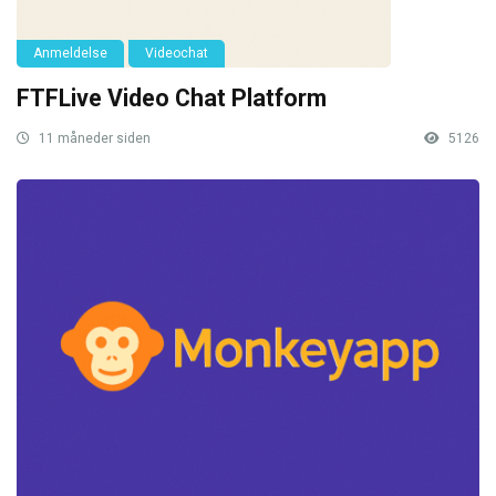
Anmeldelse
Videochat
FTFLive Video Chat Platform
11 måneder siden
5126