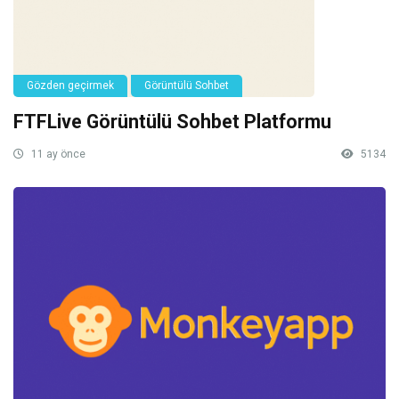
Gözden geçirmek
Görüntülü Sohbet
FTFLive Görüntülü Sohbet Platformu
11 ay önce
5134