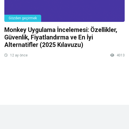
Gözden geçirmek
Monkey Uygulama İncelemesi: Özellikler,
Güvenlik, Fiyatlandırma ve En İyi
Alternatifler (2025 Kılavuzu)
12 ay önce
4013