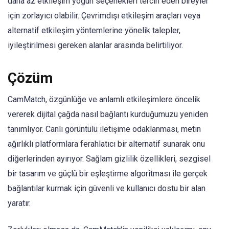
daha az etkileşim yoğun seçenekleri tercih eden bireyler
için zorlayıcı olabilir. Çevrimdışı etkileşim araçları veya
alternatif etkileşim yöntemlerine yönelik talepler,
iyileştirilmesi gereken alanlar arasında belirtiliyor.
Çözüm
CamMatch, özgünlüğe ve anlamlı etkileşimlere öncelik
vererek dijital çağda nasıl bağlantı kurduğumuzu yeniden
tanımlıyor. Canlı görüntülü iletişime odaklanması, metin
ağırlıklı platformlara ferahlatıcı bir alternatif sunarak onu
diğerlerinden ayırıyor. Sağlam gizlilik özellikleri, sezgisel
bir tasarım ve güçlü bir eşleştirme algoritması ile gerçek
bağlantılar kurmak için güvenli ve kullanıcı dostu bir alan
yaratır.