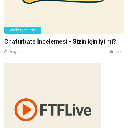
Gözden geçirmek
Chaturbate İncelemesi - Sizin için iyi mi?
9 ay önce
2863