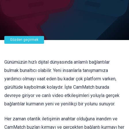
Gözden geçirmek
Günümüzün hızlı dijital dünyasında anlamlı bağlantılar
bulmak bunaltıcı olabilir. Yeni insanlarla tanışmamıza
yardımcı olmayı vaat eden bu kadar çok platform varken,
gürültüde kaybolmak kolaydır. İşte CamMatch burada
devreye giriyor ve canlı video etkileşimleri yoluyla gerçek
bağlantılar kurmanın yeni ve yenilikçi bir yolunu sunuyor.
Her zaman otantik iletişimin anahtar olduğuna inandım ve
CamMatch buzları kırmayı ve gerçekten bağlantı kurmayı her