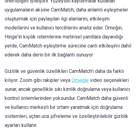
önerildiğini iyileştirir. Yüzeysel kaydırmalar kullanan
uygulamaların aksine CamMatch, daha anlamlı eşleşmeler
oluşturmak için paylaşılan ilgi alanlarını, etkileşim
modellerini ve kullanıcı tercihlerini analiz eder. Örneğin,
Hinge'in kişilik istemlerine metinsel yanıtlara dayandığı
yerde, CamMatch eşleştirme sürecine canlı etkileşimi dahil
ederek daha derin bir ilk bağlantı sunuyor.
Gizlilik ve güvenlik özellikleri CamMatch'i daha da farklı
kılıyor. Zoom gibi rakipler veya
Omegle
video seçenekleri
sunar, ancak genellikle sıkı kimlik doğrulama veya kullanıcı
kontrol önlemlerinden yoksundur. CamMatch daha güvenli
ve kullanıcı merkezli bir ortam yaratmak için doğrulama
sistemleri, uçtan uca şifreleme ve özelleştirilebilir gizlilik
ayarları kullanır.