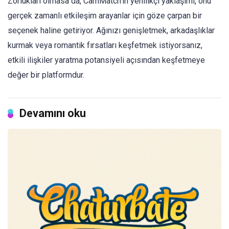
Zorlukları olmasa da, CamMatch'in yenilikçi yaklaşımı, onu
gerçek zamanlı etkileşim arayanlar için göze çarpan bir
seçenek haline getiriyor. Ağınızı genişletmek, arkadaşlıklar
kurmak veya romantik fırsatları keşfetmek istiyorsanız,
etkili ilişkiler yaratma potansiyeli açısından keşfetmeye
değer bir platformdur.
Devamını oku