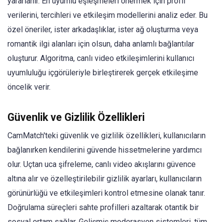
yararlanır. En uyumlu eşleşmeleri önermek için profil
verilerini, tercihleri ve etkileşim modellerini analiz eder. Bu
özel öneriler, ister arkadaşlıklar, ister ağ oluşturma veya
romantik ilgi alanları için olsun, daha anlamlı bağlantılar
oluşturur. Algoritma, canlı video etkileşimlerini kullanıcı
uyumluluğu içgörüleriyle birleştirerek gerçek etkileşime
öncelik verir.
Güvenlik ve Gizlilik Özellikleri
CamMatch'teki güvenlik ve gizlilik özellikleri, kullanıcıların
bağlanırken kendilerini güvende hissetmelerine yardımcı
olur. Uçtan uca şifreleme, canlı video akışlarını güvence
altına alır ve özelleştirilebilir gizlilik ayarları, kullanıcıların
görünürlüğü ve etkileşimleri kontrol etmesine olanak tanır.
Doğrulama süreçleri sahte profilleri azaltarak otantik bir
sosyal ortam sağlar. Gelişmiş moderasyon sistemleri, tüm