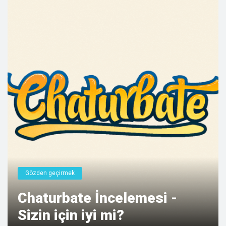
Gözden geçirmek
Chaturbate İncelemesi -
Sizin için iyi mi?