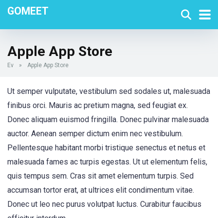
GOMEET
Apple App Store
Ev
»
Apple App Store
Ut semper vulputate, vestibulum sed sodales ut, malesuada
finibus orci. Mauris ac pretium magna, sed feugiat ex.
Donec aliquam euismod fringilla. Donec pulvinar malesuada
auctor. Aenean semper dictum enim nec vestibulum.
Pellentesque habitant morbi tristique senectus et netus et
malesuada fames ac turpis egestas. Ut ut elementum felis,
quis tempus sem. Cras sit amet elementum turpis. Sed
accumsan tortor erat, at ultrices elit condimentum vitae.
Donec ut leo nec purus volutpat luctus. Curabitur faucibus