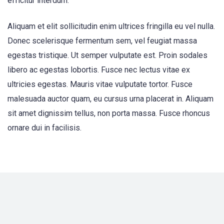
efficitur interdum.
Aliquam et elit sollicitudin enim ultrices fringilla eu vel nulla.
Donec scelerisque fermentum sem, vel feugiat massa
egestas tristique. Ut semper vulputate est. Proin sodales
libero ac egestas lobortis. Fusce nec lectus vitae ex
ultricies egestas. Mauris vitae vulputate tortor. Fusce
malesuada auctor quam, eu cursus urna placerat in. Aliquam
sit amet dignissim tellus, non porta massa. Fusce rhoncus
ornare dui in facilisis.