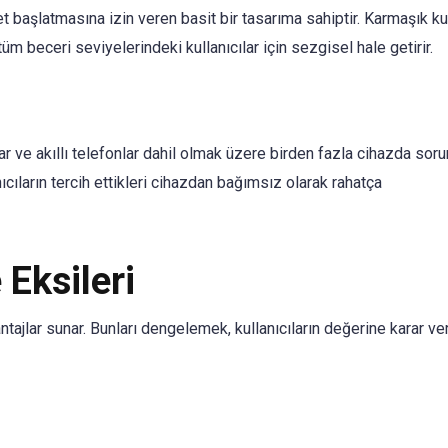
 başlatmasına izin veren basit bir tasarıma sahiptir. Karmaşık ku
m beceri seviyelerindeki kullanıcılar için sezgisel hale getirir.
ar ve akıllı telefonlar dahil olmak üzere birden fazla cihazda sor
ıcıların tercih ettikleri cihazdan bağımsız olarak rahatça
 Eksileri
ntajlar sunar. Bunları dengelemek, kullanıcıların değerine karar v