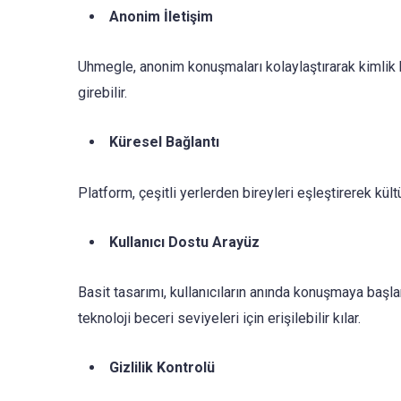
Anonim İletişim
Uhmegle, anonim konuşmaları kolaylaştırarak kimlik ko
girebilir.
Küresel Bağlantı
Platform, çeşitli yerlerden bireyleri eşleştirerek kültü
Kullanıcı Dostu Arayüz
Basit tasarımı, kullanıcıların anında konuşmaya baş
teknoloji beceri seviyeleri için erişilebilir kılar.
Gizlilik Kontrolü