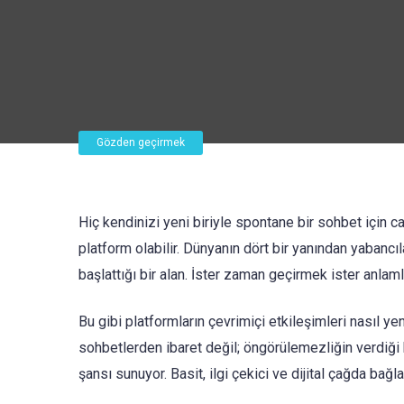
Gözden geçirmek
Hiç kendinizi yeni biriyle spontane bir sohbet için 
platform olabilir. Dünyanın dört bir yanından yabancı
başlattığı bir alan. İster zaman geçirmek ister anl
Bu gibi platformların çevrimiçi etkileşimleri nasıl 
sohbetlerden ibaret değil; öngörülemezliğin verdiği
şansı sunuyor. Basit, ilgi çekici ve dijital çağda bağl