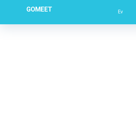
GOMEET
Ev