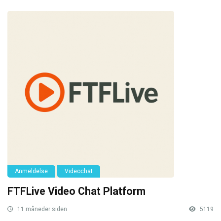
Anmeldelse
Videochat
FTFLive Video Chat Platform
11 måneder siden
5119