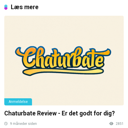
Læs mere
Anmeldelse
Chaturbate Review - Er det godt for dig?
9 måneder siden
2851