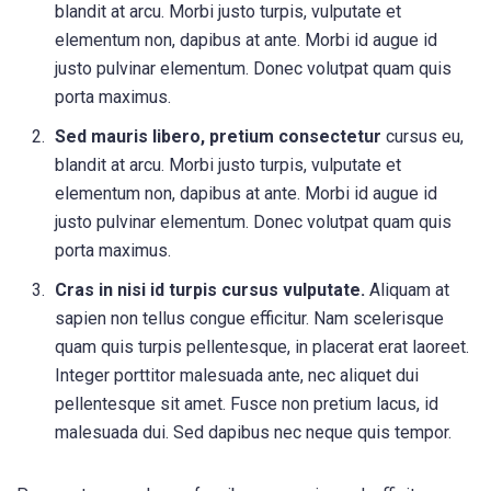
blandit at arcu. Morbi justo turpis, vulputate et
elementum non, dapibus at ante. Morbi id augue id
justo pulvinar elementum. Donec volutpat quam quis
porta maximus.
Sed mauris libero, pretium consectetur
cursus eu,
blandit at arcu. Morbi justo turpis, vulputate et
elementum non, dapibus at ante. Morbi id augue id
justo pulvinar elementum. Donec volutpat quam quis
porta maximus.
Cras in nisi id turpis cursus vulputate.
Aliquam at
sapien non tellus congue efficitur. Nam scelerisque
quam quis turpis pellentesque, in placerat erat laoreet.
Integer porttitor malesuada ante, nec aliquet dui
pellentesque sit amet. Fusce non pretium lacus, id
malesuada dui. Sed dapibus nec neque quis tempor.