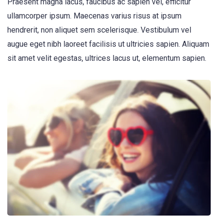
Praesent magna lacus, faucibus ac sapien vel, efficitur
ullamcorper ipsum. Maecenas varius risus at ipsum
hendrerit, non aliquet sem scelerisque. Vestibulum vel
augue eget nibh laoreet facilisis ut ultricies sapien. Aliquam
sit amet velit egestas, ultrices lacus ut, elementum sapien.