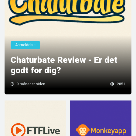
Anmeldelse
Chaturbate Review - Er det
godt for dig?
9 måneder siden
2851