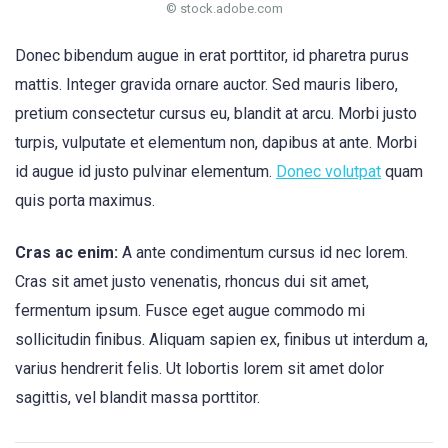
© stock.adobe.com
Donec bibendum augue in erat porttitor, id pharetra purus
mattis. Integer gravida ornare auctor. Sed mauris libero,
pretium consectetur cursus eu, blandit at arcu. Morbi justo
turpis, vulputate et elementum non, dapibus at ante. Morbi
id augue id justo pulvinar elementum.
Donec volutpat
quam
quis porta maximus.
Cras ac enim:
A ante condimentum cursus id nec lorem.
Cras sit amet justo venenatis, rhoncus dui sit amet,
fermentum ipsum. Fusce eget augue commodo mi
sollicitudin finibus. Aliquam sapien ex, finibus ut interdum a,
varius hendrerit felis. Ut lobortis lorem sit amet dolor
sagittis, vel blandit massa porttitor.