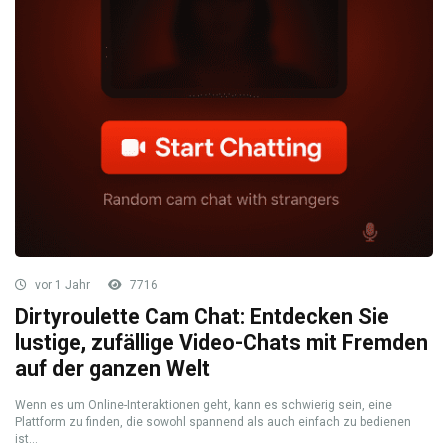
vor 1 Jahr
7716
Dirtyroulette Cam Chat: Entdecken Sie
lustige, zufällige Video-Chats mit Fremden
auf der ganzen Welt
Wenn es um Online-Interaktionen geht, kann es schwierig sein, eine
Plattform zu finden, die sowohl spannend als auch einfach zu bedienen
ist...