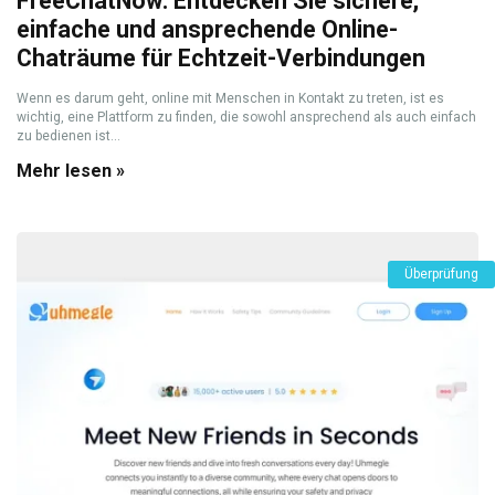
FreeChatNow: Entdecken Sie sichere,
einfache und ansprechende Online-
Chaträume für Echtzeit-Verbindungen
Wenn es darum geht, online mit Menschen in Kontakt zu treten, ist es
wichtig, eine Plattform zu finden, die sowohl ansprechend als auch einfach
zu bedienen ist...
Mehr lesen »
Überprüfung