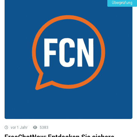
Überprüfung
vor 1 Jahr
5383