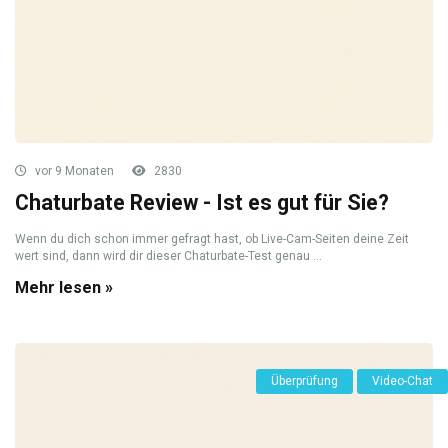
vor 9 Monaten
2830
Chaturbate Review - Ist es gut für Sie?
Wenn du dich schon immer gefragt hast, ob Live-Cam-Seiten deine Zeit
wert sind, dann wird dir dieser Chaturbate-Test genau ...
Mehr lesen »
Überprüfung
Video-Chat