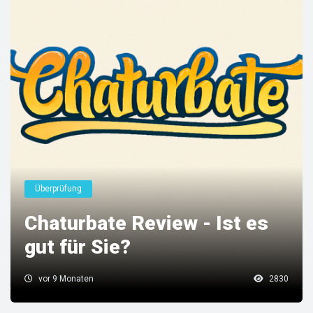
Überprüfung
Chaturbate Review - Ist es
gut für Sie?
vor 9 Monaten
2830