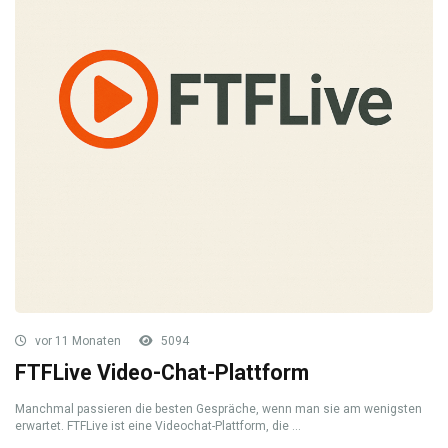
vor 11 Monaten
5094
FTFLive Video-Chat-Plattform
Manchmal passieren die besten Gespräche, wenn man sie am wenigsten
erwartet. FTFLive ist eine Videochat-Plattform, die ...