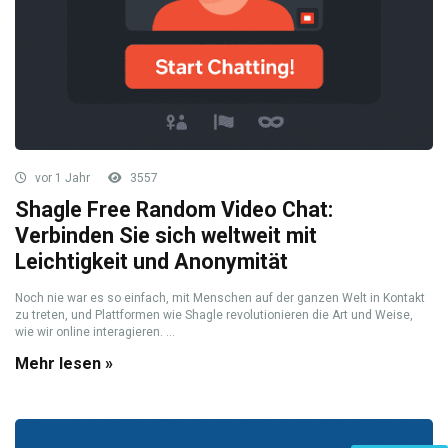
vor 1 Jahr
3557
Shagle Free Random Video Chat:
Verbinden Sie sich weltweit mit
Leichtigkeit und Anonymität
Noch nie war es so einfach, mit Menschen auf der ganzen Welt in Kontakt
zu treten, und Plattformen wie Shagle revolutionieren die Art und Weise,
wie wir online interagieren. ...
Mehr lesen »