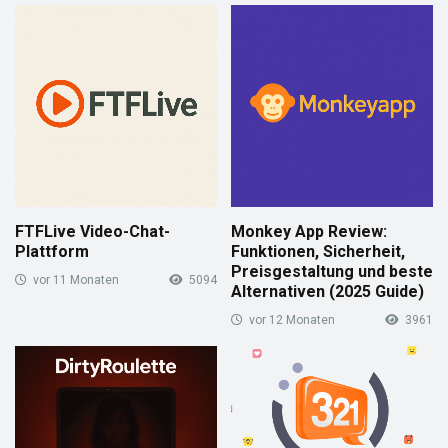
FTFLive Video-Chat-
Monkey App Review:
Plattform
Funktionen, Sicherheit,
Preisgestaltung und beste
vor 11 Monaten
5094
Alternativen (2025 Guide)
vor 12 Monaten
3961