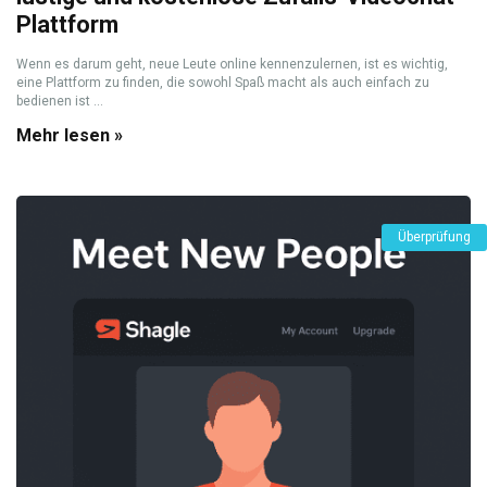
Plattform
Wenn es darum geht, neue Leute online kennenzulernen, ist es wichtig,
eine Plattform zu finden, die sowohl Spaß macht als auch einfach zu
bedienen ist ...
Mehr lesen »
Überprüfung