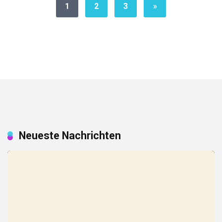
1
2
3
»
Neueste Nachrichten