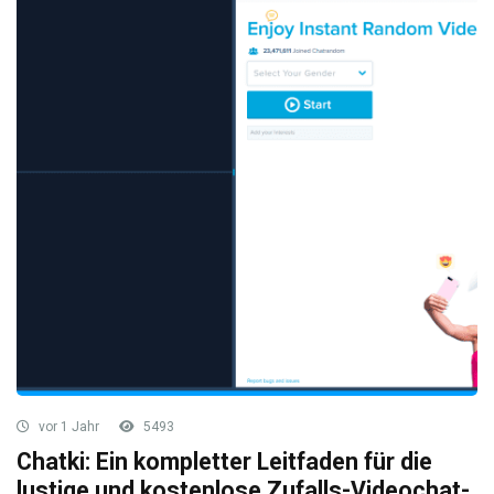
vor 1 Jahr
5493
Chatki: Ein kompletter Leitfaden für die
lustige und kostenlose Zufalls-Videochat-