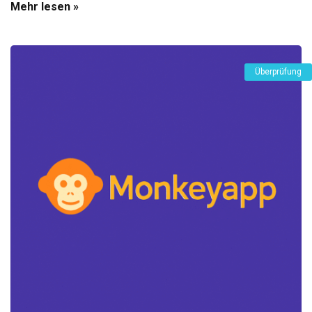
Mehr lesen »
Überprüfung