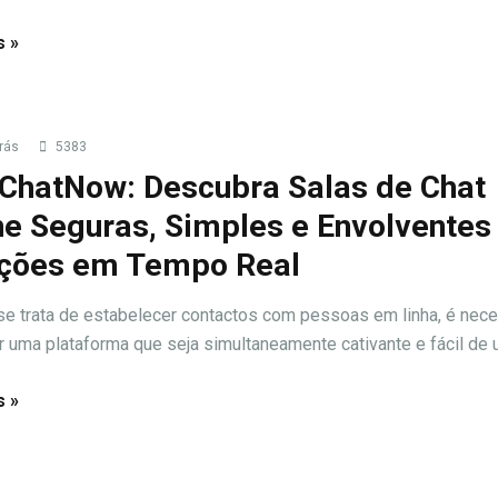
s »
rás
5383
ChatNow: Descubra Salas de Chat
ne Seguras, Simples e Envolventes
ções em Tempo Real
e trata de estabelecer contactos com pessoas em linha, é nece
r uma plataforma que seja simultaneamente cativante e fácil de uti
s »