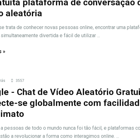
atuita plataforma de conversação 
o aleatória
e trata de conhecer novas pessoas online, encontrar uma plata
simultaneamente divertida e fácil de utilizar ...
s »
rás
3557
le - Chat de Vídeo Aleatório Gratui
cte-se globalmente com facilidad
nimato
 a pessoas de todo o mundo nunca foi tão fácil, e plataformas 
stão a revolucionar a forma como interagimos online. ...