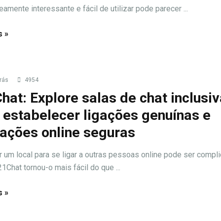
eamente interessante e fácil de utilizar pode parecer ...
s »
rás
4954
hat: Explore salas de chat inclusi
 estabelecer ligações genuínas e
rações online seguras
r um local para se ligar a outras pessoas online pode ser compli
1Chat tornou-o mais fácil do que ...
s »