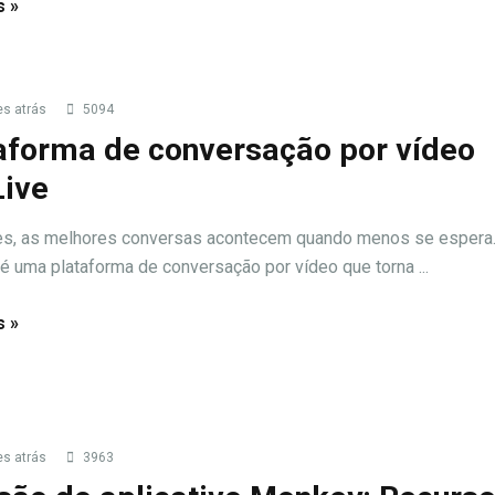
s »
s atrás
5094
aforma de conversação por vídeo
ive
es, as melhores conversas acontecem quando menos se espera
é uma plataforma de conversação por vídeo que torna ...
s »
s atrás
3963