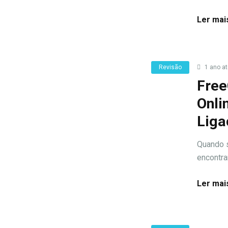
Ler mai
Revisão
1 ano at
Free
Onli
Liga
Quando s
encontra
Ler mai