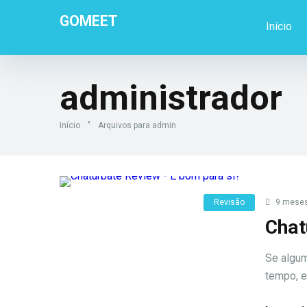
GOMEET
Início
administrador
Início
"
Arquivos para admin
Revisão
9 meses
Chat
Se algum
tempo, e