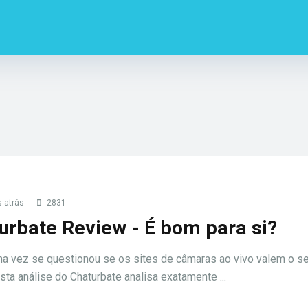
 atrás
2831
urbate Review - É bom para si?
a vez se questionou se os sites de câmaras ao vivo valem o s
sta análise do Chaturbate analisa exatamente ...