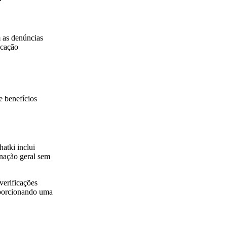
m as denúncias
icação
e benefícios
atki inclui
inação geral sem
verificações
oporcionando uma