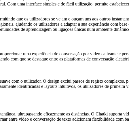
l. Com uma interface simples e de fácil utilização, permite estabelecer
rmitindo que os utilizadores se vejam e ouçam uns aos outros instanta
regionais, ajudando os utilizadores a adaptar a sua experiência com base
portunidades de aprendizagem ou ligações únicas num ambiente dinâmic
roporcionar uma experiência de conversação por vídeo cativante e per
azendo com que se destaque entre as plataformas de conversação aleatóri
suave com o utilizador. O design exclui passos de registo complexos, p
amente identificadas e layouts intuitivos, os utilizadores de primeira
ntânea, ultrapassando eficazmente as distâncias. O Chatki suporta víd
rnar entre vídeo e conversação de texto adicionam flexibilidade com ba