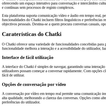
oferecendo um espaço interativo para conversação e intercâmbio cultura
e contínuas sem processos de registo complexos.
Esta plataforma suporta comunicação vídeo e áudio em tempo real, pe
funcionalidades do Chatki incluem filtros linguísticos e preferências 
objectivos pessoais. Destina-se a quem procura conversas casuais, o
Caraterísticas do Chatki
O Chatki oferece uma variedade de funcionalidades concebidas para p
funcionalidade melhora a interação e a acessibilidade do utilizador, f
Interface de fácil utilização
A interface do Chatki é simples de navegar, garantindo uma interação 
utilizadores possam começar a conversar rapidamente. Com opções clar
fácil de utilizar.
Opções de conversação por vídeo
A conversação por vídeo em tempo real permite uma comunicação insta
alta qualidade, melhorando a clareza das conversas. Opções como alte
preferências do utilizador.