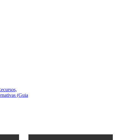
Recursos,
ernativas (Guia