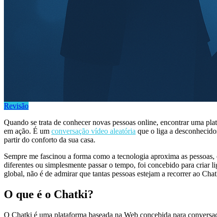
Revisão
Quando se trata de conhecer novas pessoas online, encontrar uma plataf
em ação. É um
conversação vídeo aleatória
que o liga a desconhecido
partir do conforto da sua casa.
Sempre me fascinou a forma como a tecnologia aproxima as pessoas, e
diferentes ou simplesmente passar o tempo, foi concebido para criar l
global, não é de admirar que tantas pessoas estejam a recorrer ao Chatk
O que é o Chatki?
O Chatki é uma plataforma baseada na Web concebida para conversaçã