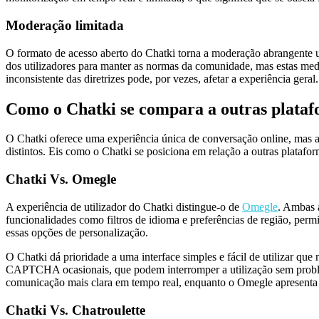
Moderação limitada
O formato de acesso aberto do Chatki torna a moderação abrangente u
dos utilizadores para manter as normas da comunidade, mas estas m
inconsistente das diretrizes pode, por vezes, afetar a experiência geral.
Como o Chatki se compara a outras plata
O Chatki oferece uma experiência única de conversação online, mas a 
distintos. Eis como o Chatki se posiciona em relação a outras platafo
Chatki Vs. Omegle
A experiência de utilizador do Chatki distingue-o de
Omegle
. Ambas a
funcionalidades como filtros de idioma e preferências de região, pe
essas opções de personalização.
O Chatki dá prioridade a uma interface simples e fácil de utilizar q
CAPTCHA ocasionais, que podem interromper a utilização sem proble
comunicação mais clara em tempo real, enquanto o Omegle apresenta i
Chatki Vs. Chatroulette