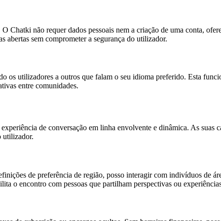
s. O Chatki não requer dados pessoais nem a criação de uma conta, ofe
as abertas sem comprometer a segurança do utilizador.
o os utilizadores a outros que falam o seu idioma preferido. Esta funcio
ativas entre comunidades.
experiência de conversação em linha envolvente e dinâmica. As suas ca
utilizador.
finições de preferência de região, posso interagir com indivíduos de ár
acilita o encontro com pessoas que partilham perspectivas ou experiência