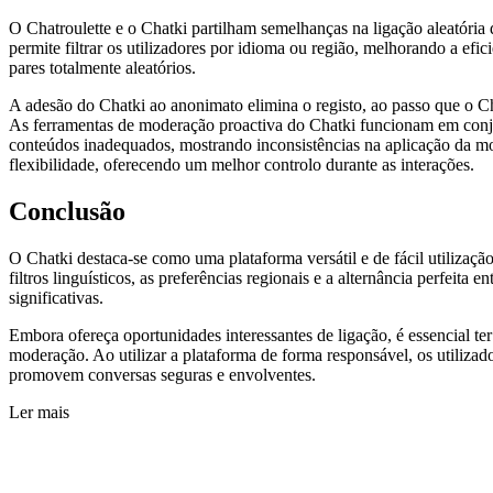
O Chatroulette e o Chatki partilham semelhanças na ligação aleatória
permite filtrar os utilizadores por idioma ou região, melhorando a efi
pares totalmente aleatórios.
A adesão do Chatki ao anonimato elimina o registo, ao passo que o Ch
As ferramentas de moderação proactiva do Chatki funcionam em conjun
conteúdos inadequados, mostrando inconsistências na aplicação da mod
flexibilidade, oferecendo um melhor controlo durante as interações.
Conclusão
O Chatki destaca-se como uma plataforma versátil e de fácil utilizaçã
filtros linguísticos, as preferências regionais e a alternância perfeit
significativas.
Embora ofereça oportunidades interessantes de ligação, é essencial te
moderação. Ao utilizar a plataforma de forma responsável, os utiliza
promovem conversas seguras e envolventes.
Ler mais