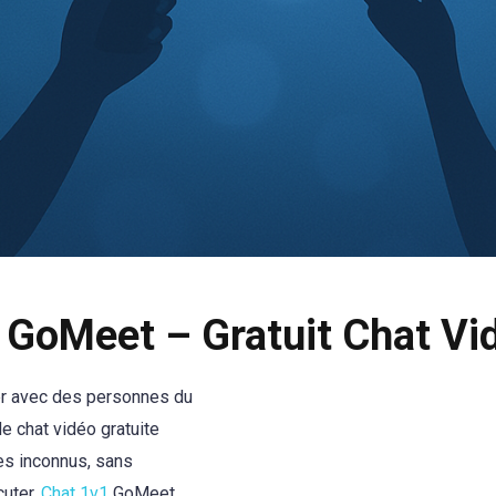
 GoMeet – Gratuit Chat Vid
r avec des personnes du
e chat vidéo gratuite
es inconnus, sans
cuter.
Chat 1v1
GoMeet