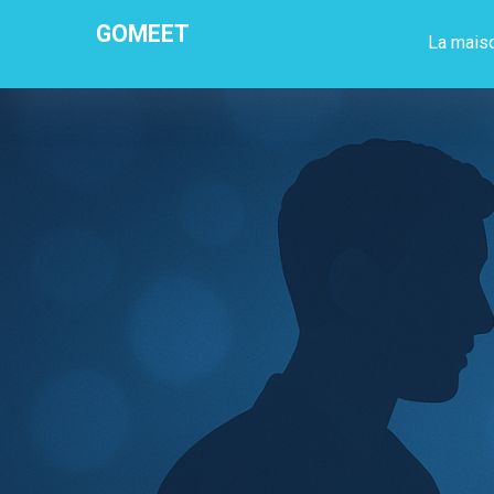
GOMEET
La mais