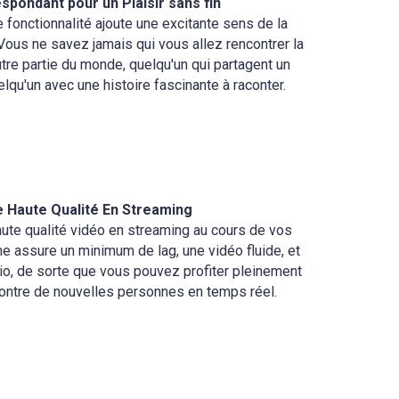
spondant pour un Plaisir sans fin
 fonctionnalité ajoute une excitante sens de la
 Vous ne savez jamais qui vous allez rencontrer la
tre partie du monde, quelqu'un qui partagent un
u'un avec une histoire fascinante à raconter.
e Haute Qualité En Streaming
 haute qualité vidéo en streaming au cours de vos
e assure un minimum de lag, une vidéo fluide, et
o, de sorte que vous pouvez profiter pleinement
contre de nouvelles personnes en temps réel.