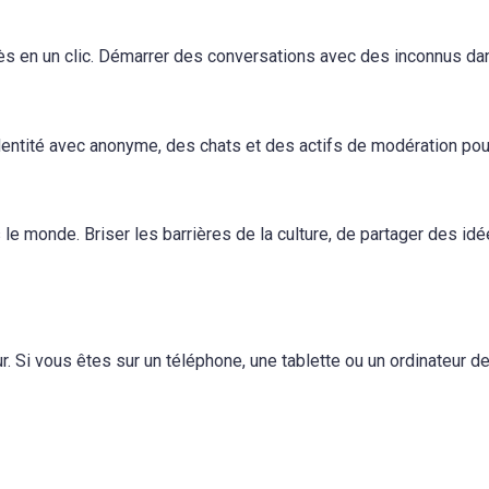
ès en un clic. Démarrer des conversations avec des inconnus da
entité avec anonyme, des chats et des actifs de modération pour
e monde. Briser les barrières de la culture, de partager des id
Si vous êtes sur un téléphone, une tablette ou un ordinateur de 