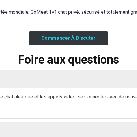
rtée mondiale, GoMeet 1v1 chat privé, sécurisé et totalement grat
Commencer À Discuter
Foire aux questions
le chat aléatoire et les appels vidéo, se Connecter avec de nouv