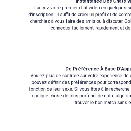
Instantanée Des Chats V
Lancez votre premier chat vidéo en quelques 
d'inscription : il suffit de créer un profil et de co
cherchiez à vous faire des amis ou à discuter, 
connecter facilement, rapidement et de
De Préférence À Base D'App
Voulez plus de contrôle sur votre expérience de 
pouvez définir des préférences pour correspondr
fonction de leur sexe. Si vous êtes à la recherche
quelque chose de plus profond, de notre algorith
trouver le bon match sans ef