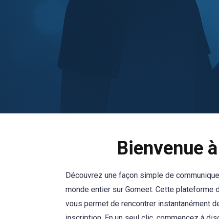
Bienvenue à
Découvrez une façon simple de communique
monde entier sur Gomeet. Cette plateforme d
vous permet de rencontrer instantanément d
inscription. En un seul clic, commencez à dis