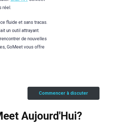
 réel.
ce fluide et sans tracas.
 un outil attrayant.
 rencontrer de nouvelles
res, GoMeet vous offre
Commencer à discuter
Meet Aujourd'Hui?