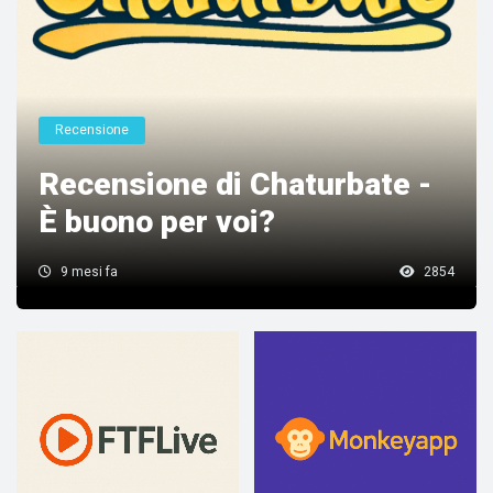
Recensione
Recensione di Chaturbate -
È buono per voi?
9 mesi fa
2854