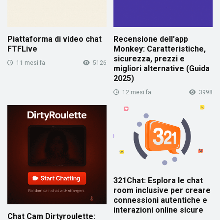
Piattaforma di video chat
Recensione dell'app
FTFLive
Monkey: Caratteristiche,
sicurezza, prezzi e
11 mesi fa
5126
migliori alternative (Guida
2025)
12 mesi fa
3998
321Chat: Esplora le chat
room inclusive per creare
connessioni autentiche e
interazioni online sicure
Chat Cam Dirtyroulette: