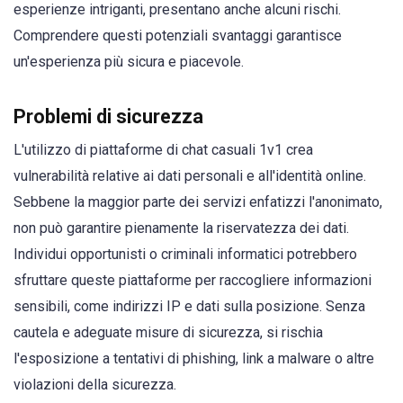
esperienze intriganti, presentano anche alcuni rischi.
Comprendere questi potenziali svantaggi garantisce
un'esperienza più sicura e piacevole.
Problemi di sicurezza
L'utilizzo di piattaforme di chat casuali 1v1 crea
vulnerabilità relative ai dati personali e all'identità online.
Sebbene la maggior parte dei servizi enfatizzi l'anonimato,
non può garantire pienamente la riservatezza dei dati.
Individui opportunisti o criminali informatici potrebbero
sfruttare queste piattaforme per raccogliere informazioni
sensibili, come indirizzi IP e dati sulla posizione. Senza
cautela e adeguate misure di sicurezza, si rischia
l'esposizione a tentativi di phishing, link a malware o altre
violazioni della sicurezza.