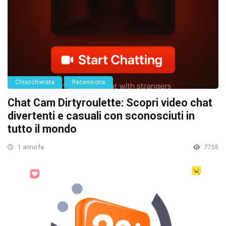
Chiacchierata
Recensione
Chat Cam Dirtyroulette: Scopri video chat
divertenti e casuali con sconosciuti in
tutto il mondo
1 anno fa
7755