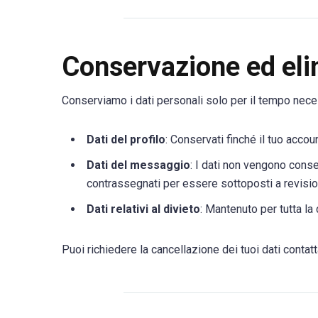
Conservazione ed elim
Conserviamo i dati personali solo per il tempo neces
Dati del profilo
: Conservati finché il tuo accou
Dati del messaggio
: I dati non vengono cons
contrassegnati per essere sottoposti a revisio
Dati relativi al divieto
: Mantenuto per tutta la
Puoi richiedere la cancellazione dei tuoi dati contatt