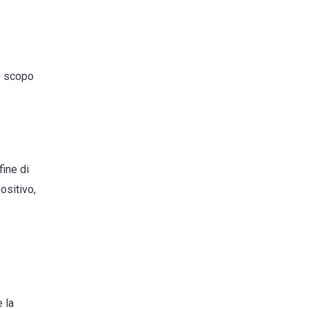
Lo scopo
fine di
ositivo,
e la