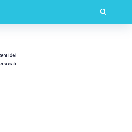
tenti dei
ersonali.