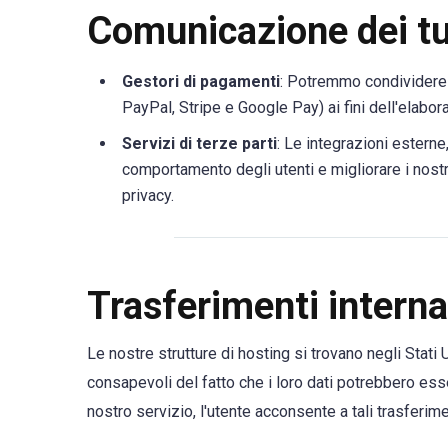
Comunicazione dei tuo
Gestori di pagamenti
: Potremmo condividere i
PayPal, Stripe e Google Pay) ai fini dell'elabo
Servizi di terze parti
: Le integrazioni esterne
comportamento degli utenti e migliorare i nostri 
privacy.
Trasferimenti internaz
Le nostre strutture di hosting si trovano negli Stati 
consapevoli del fatto che i loro dati potrebbero esse
nostro servizio, l'utente acconsente a tali trasferimen