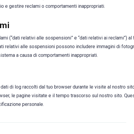
io e gestire reclami o comportamenti inappropriati.
ami
i (“dati relativi alle sospensioni” e “dati relativi ai reclami”) al 
I dati relativi alle sospensioni possono includere immagini di foto
o sistema a causa di comportamenti inappropriati.
ati di log raccolti dal tuo browser durante le visite al nostro sit
rowser, le pagine visitate e il tempo trascorso sul nostro sito. Ques
ificazione personale.