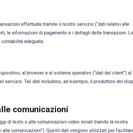
ransazioni effettuate tramite il nostro servizio (“dati relativi alle
piti, le informazioni di pagamento e i dettagli delle transazioni. 
a contabilità adeguata.
positivo, al browser e al sistema operativo (“dati del client”) al 
l servizio. Tali dati includono, ad esempio, il produttore del disp
alle comunicazioni
gi di testo o alle comunicazioni video inviati tramite la nostra
vi alle comunicazioni”). Questi dati vengono utilizzati per facilitar