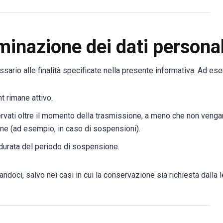
inazione dei dati personal
sario alle finalità specificate nella presente informativa. Ad es
nt rimane attivo.
ervati oltre il momento della trasmissione, a meno che non veng
ne (ad esempio, in caso di sospensioni).
 durata del periodo di sospensione.
andoci, salvo nei casi in cui la conservazione sia richiesta dalla 