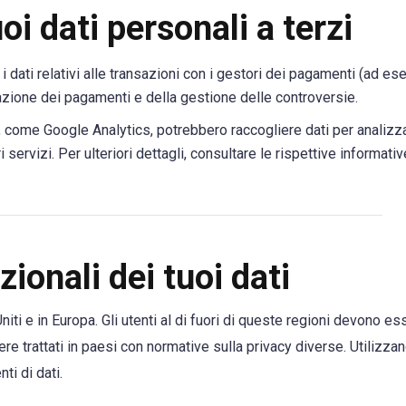
i dati personali a terzi
 dati relativi alle transazioni con i gestori dei pagamenti (ad e
razione dei pagamenti e della gestione delle controversie.
, come Google Analytics, potrebbero raccogliere dati per analizza
servizi. Per ulteriori dettagli, consultare le rispettive informativ
ionali dei tuoi dati
Uniti e in Europa. Gli utenti al di fuori di queste regioni devono es
re trattati in paesi con normative sulla privacy diverse. Utilizzan
ti di dati.