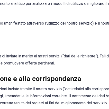
ento analitico per analizzare i modelli di utilizzo e migliorare il
o (manifestato attraverso l'utilizzo del nostro servizio) e il nost
i inviate in merito ai nostri servizi (“dati delle richieste”). Tali d
e e promuovere offerte pertinenti.
ione e alla corrispondenza
ni inviate tramite il nostro servizio (“dati relativi alla corrispon
, i metadati e le informazioni correlate. Il trattamento dei dati ha
orretta tenuta dei registri ai fini del miglioramento del servizio.