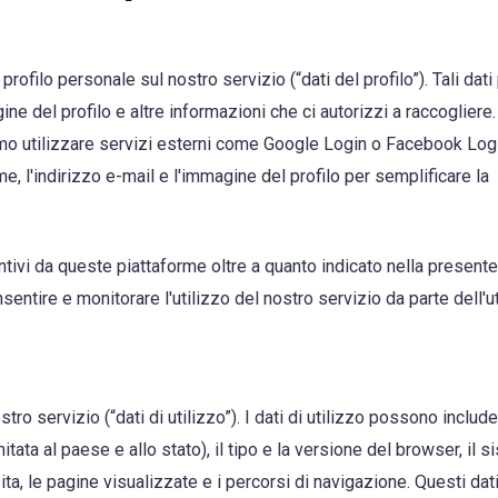
rofilo personale sul nostro servizio (“dati del profilo”). Tali da
agine del profilo e altre informazioni che ci autorizzi a raccogliere
mmo utilizzare servizi esterni come Google Login o Facebook Logi
me, l'indirizzo e-mail e l'immagine del profilo per semplificare la
ivi da queste piattaforme oltre a quanto indicato nella presente
nsentire e monitorare l'utilizzo del nostro servizio da parte dell'u
stro servizio (“dati di utilizzo”). I dati di utilizzo possono includ
mitata al paese e allo stato), il tipo e la versione del browser, il 
sita, le pagine visualizzate e i percorsi di navigazione. Questi dat