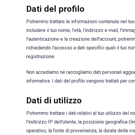
Dati del profilo
Potremmo trattare le informazioni contenute nel tuo p
includere il tuo nome, l’età, l’indirizzo e-mail, l’imm
l'autenticazione e la creazione dell'account, potre
richiedendo l'accesso a dati specifici quali il tuo no
registrazione.
Non accediamo né raccogliamo dati personali aggiunt
informativa. I dati del profilo vengono trattati per co
Dati di utilizzo
Potremmo trattare i dati relativi al tuo utilizzo del no
l'indirizzo IP dell'utente, la posizione geografica (li
operativo, la fonte di provenienza, la durata della vi