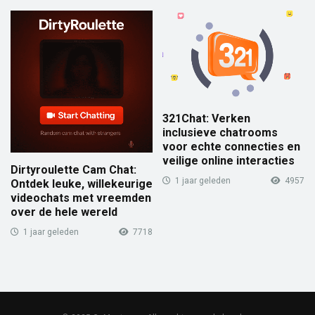
321Chat: Verken
inclusieve chatrooms
voor echte connecties en
veilige online interacties
Dirtyroulette Cam Chat:
1 jaar geleden
4957
Ontdek leuke, willekeurige
videochats met vreemden
over de hele wereld
1 jaar geleden
7718