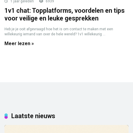
1 jaar geleden
6939
1v1 chat: Topplatforms, voordelen en tips
voor veilige en leuke gesprekken
Heb je je ooit afgevraagd hoe het is om contact te maken met een
willekeurig iemand van over de hele wereld? 1v1 willekeurig ...
Meer lezen »
Laatste nieuws