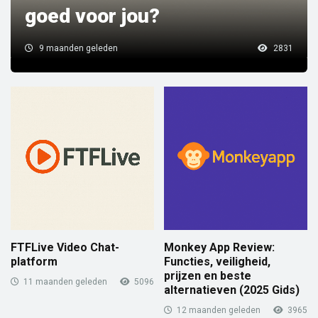
goed voor jou?
9 maanden geleden
2831
FTFLive Video Chat-
Monkey App Review:
platform
Functies, veiligheid,
prijzen en beste
11 maanden geleden
5096
alternatieven (2025 Gids)
12 maanden geleden
3965