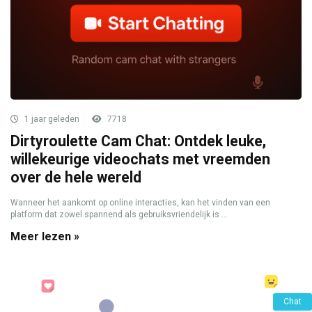
1 jaar geleden
7718
Dirtyroulette Cam Chat: Ontdek leuke,
willekeurige videochats met vreemden
over de hele wereld
Wanneer het aankomt op online interacties, kan het vinden van een
platform dat zowel spannend als gebruiksvriendelijk is ...
Meer lezen »
Chat