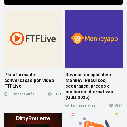
Plataforma de
Revisão do aplicativo
conversação por vídeo
Monkey: Recursos,
FTFLive
segurança, preços e
melhores alternativas
11 meses atrás
5121
(Guia 2025)
12 meses atrás
3991