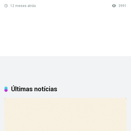
12 meses atrás
3991
Últimas notícias