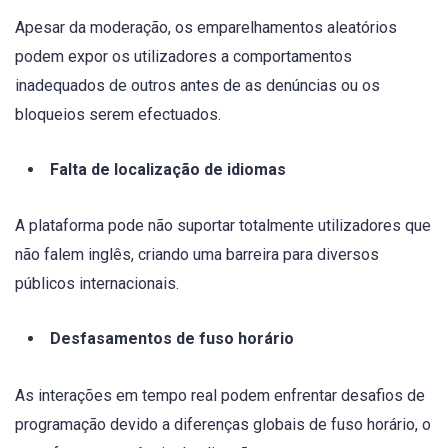
Apesar da moderação, os emparelhamentos aleatórios
podem expor os utilizadores a comportamentos
inadequados de outros antes de as denúncias ou os
bloqueios serem efectuados.
Falta de localização de idiomas
A plataforma pode não suportar totalmente utilizadores que
não falem inglês, criando uma barreira para diversos
públicos internacionais.
Desfasamentos de fuso horário
As interações em tempo real podem enfrentar desafios de
programação devido a diferenças globais de fuso horário, o