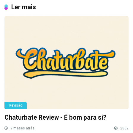
Ler mais
Revisão
Chaturbate Review - É bom para si?
9 meses atrás
2852