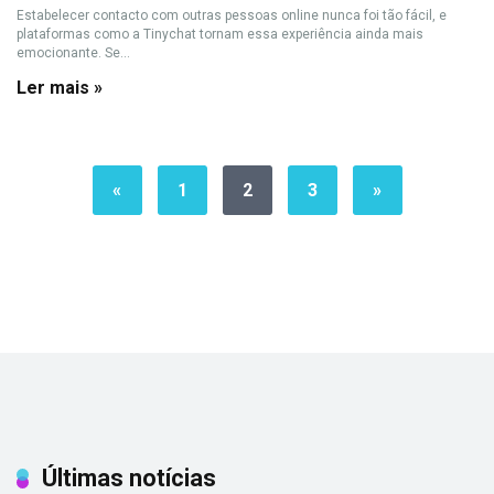
Estabelecer contacto com outras pessoas online nunca foi tão fácil, e
plataformas como a Tinychat tornam essa experiência ainda mais
emocionante. Se...
Ler mais »
«
1
2
3
»
Últimas notícias