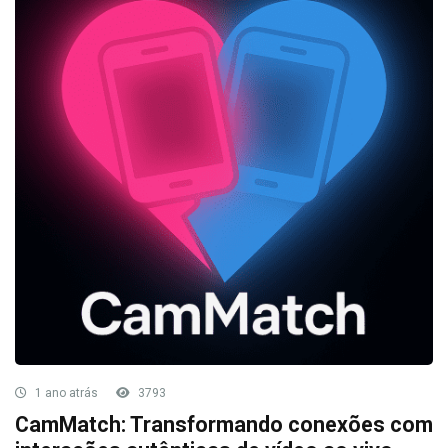
1 ano atrás
3793
CamMatch: Transformando conexões com