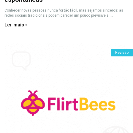
Conhecer novas pessoas nunca foi tão fácil, mas sejamos sinceros: as
redes sociais tradicionais podem parecer um pouco previsíveis. ...
Ler mais »
Revisão