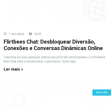
1 ano atrás
3630
Flirtbees Chat: Desbloquear Diversão,
Conexões e Conversas Dinâmicas Online
Conectar-se com pessoas online nunca foi tão emocionante, e o Flirtbees
Bee Chat está a revolucionar o panorama. Quer seja...
Ler mais »
Revisão