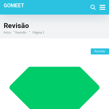
GOMEET
Revisão
Início
"
Revisão
"
Página 2
Revisão