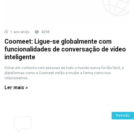
1 ano atrás
4298
Coomeet: Ligue-se globalmente com
funcionalidades de conversação de vídeo
inteligente
Entrar em contacto com pessoas de todo o mundo nunca foi tão fácil, e
plataformas como a Coomeet estão a mudar a forma como nos
relacionamos...
Ler mais »
Revisão