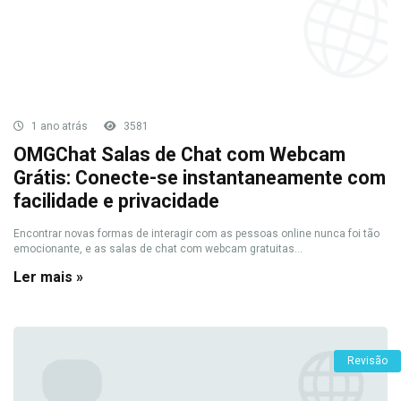
1 ano atrás
3581
OMGChat Salas de Chat com Webcam
Grátis: Conecte-se instantaneamente com
facilidade e privacidade
Encontrar novas formas de interagir com as pessoas online nunca foi tão
emocionante, e as salas de chat com webcam gratuitas...
Ler mais »
Revisão