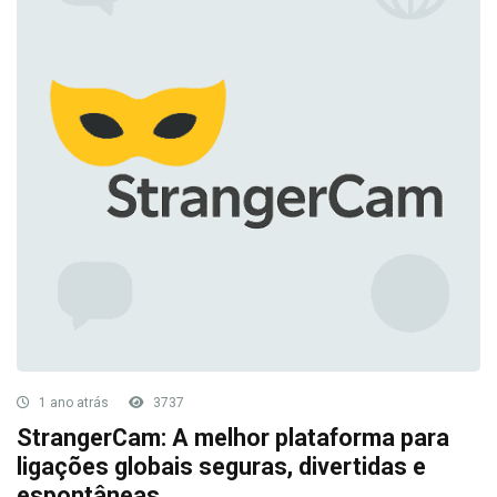
1 ano atrás
3737
StrangerCam: A melhor plataforma para
ligações globais seguras, divertidas e
espontâneas