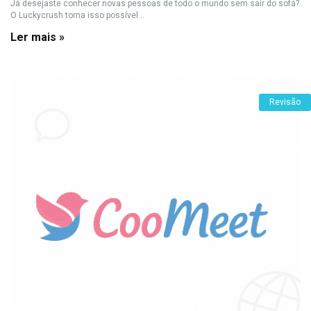
Já desejaste conhecer novas pessoas de todo o mundo sem sair do sofá?
O Luckycrush torna isso possível...
Ler mais »
Revisão