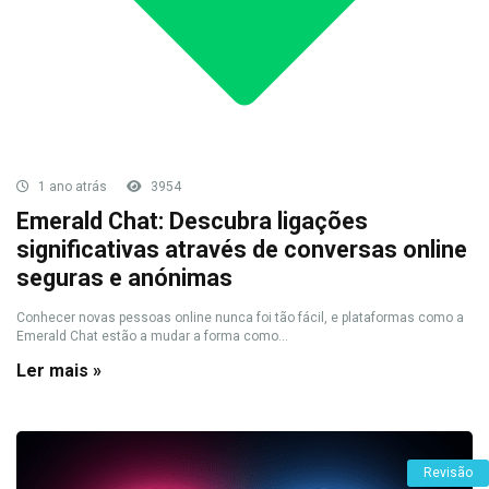
1 ano atrás
3954
Emerald Chat: Descubra ligações
significativas através de conversas online
seguras e anónimas
Conhecer novas pessoas online nunca foi tão fácil, e plataformas como a
Emerald Chat estão a mudar a forma como...
Ler mais »
Revisão