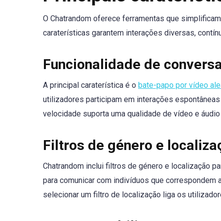
O Chatrandom oferece ferramentas que simplificam 
caraterísticas garantem interações diversas, contí
Funcionalidade de conversa
A principal caraterística é o
bate-papo por vídeo ale
utilizadores participam em interações espontâneas c
velocidade suporta uma qualidade de vídeo e áudio
Filtros de género e localiz
Chatrandom inclui filtros de género e localização p
para comunicar com indivíduos que correspondem a
selecionar um filtro de localização liga os utiliza