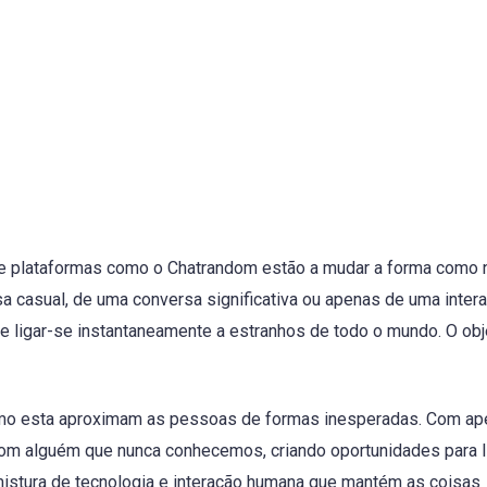
, e plataformas como o Chatrandom estão a mudar a forma como 
a casual, de uma conversa significativa ou apenas de uma inter
 ligar-se instantaneamente a estranhos de todo o mundo. O obje
mo esta aproximam as pessoas de formas inesperadas. Com a
 com alguém que nunca conhecemos, criando oportunidades para 
mistura de tecnologia e interação humana que mantém as coisas