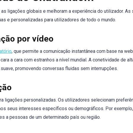
as ligações globais e melhoram a experiência do utilizador. As
nuas e personalizadas para utilizadores de todo o mundo.
ção por vídeo
atório
, que permite a comunicação instantânea com base na we
ara a cara com estranhos a nível mundial. A conetividade de alt
 suave, promovendo conversas fluidas sem interrupções.
ação
ara ligações personalizadas. Os utilizadores selecionam preferê
os seus interesses específicos ou demográficos. Por exemplo,
dores a pessoas de um determinado país ou região.