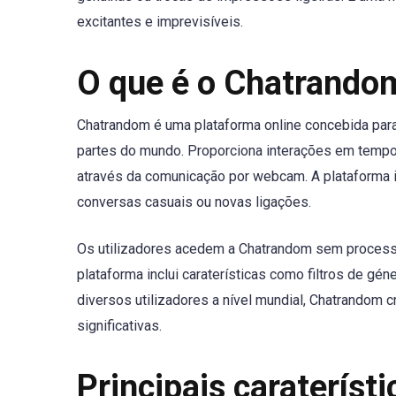
excitantes e imprevisíveis.
O que é o Chatrando
Chatrandom é uma plataforma online concebida para 
partes do mundo. Proporciona interações em tempo
através da comunicação por webcam. A plataforma i
conversas casuais ou novas ligações.
Os utilizadores acedem a Chatrandom sem processo
plataforma inclui caraterísticas como filtros de gé
diversos utilizadores a nível mundial, Chatrandom c
significativas.
Principais caraterís