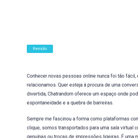
Revisão
Conhecer novas pessoas online nunca foi tão fácil
relacionamos. Quer esteja à procura de uma convers
divertida, Chatrandom oferece um espaço onde pode
espontaneidade e a quebra de barreiras.
Sempre me fascinou a forma como plataformas co
clique, somos transportados para uma sala virtual
genuínas ou trocas de impressões ligeiras. É uma 