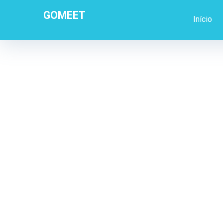
GOMEET
Início