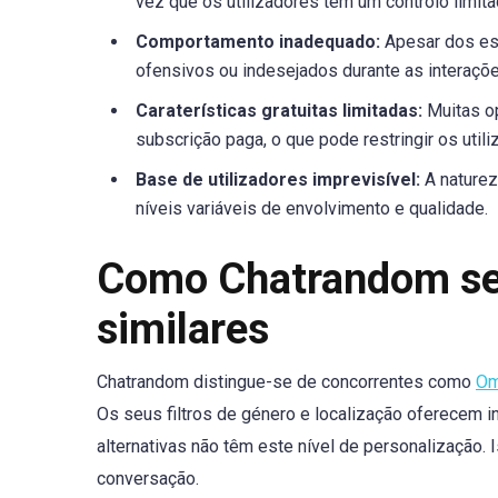
vez que os utilizadores têm um controlo limi
Comportamento inadequado:
Apesar dos esf
ofensivos ou indesejados durante as interaçõe
Caraterísticas gratuitas limitadas:
Muitas op
subscrição paga, o que pode restringir os util
Base de utilizadores imprevisível:
A naturez
níveis variáveis de envolvimento e qualidade.
Como Chatrandom se
similares
Chatrandom distingue-se de concorrentes como
Om
Os seus filtros de género e localização oferecem i
alternativas não têm este nível de personalização. 
conversação.