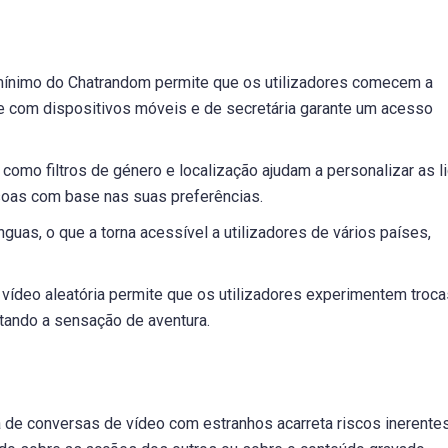
ínimo do Chatrandom permite que os utilizadores comecem a
e com dispositivos móveis e de secretária garante um acesso
como filtros de género e localização ajudam a personalizar as l
ssoas com base nas suas preferências.
nguas, o que a torna acessível a utilizadores de vários países,
vídeo aleatória permite que os utilizadores experimentem troca
tando a sensação de aventura.
a de conversas de vídeo com estranhos acarreta riscos inerente