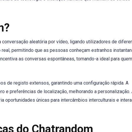
m?
conversação aleatória por vídeo, ligando utilizadores de difere
 real, permitindo que as pessoas conheçam estranhos instant
ncentiva as conversas espontâneas, tornando-a ideal para quem
s de registo extensos, garantindo uma configuração rápida. A
nero e preferências de localização, melhorando a personalização. 
ria oportunidades únicas para intercâmbios interculturais e inter
ticas do Chatrandom