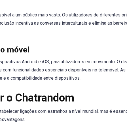
ssível a um público mais vasto. Os utilizadores de diferentes or
nclusão incentiva as conversas interculturais e elimina as barrei
ão móvel
positivos Android e iOS, para utilizadores em movimento. O de
ve com funcionalidades essenciais disponíveis no telemóvel. As
 e a compatibilidade entre dispositivos.
ar o Chatrandom
tabelecer ligações com estranhos a nível mundial, mas é essenc
desvantagens.