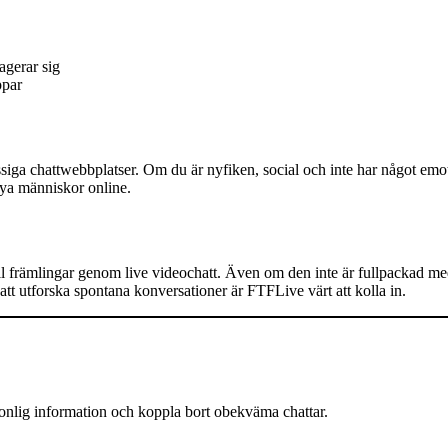
agerar sig
ppar
iga chattwebbplatser. Om du är nyfiken, social och inte har något emo
 nya människor online.
till främlingar genom live videochatt. Även om den inte är fullpackad me
 att utforska spontana konversationer är FTFLive värt att kolla in.
sonlig information och koppla bort obekväma chattar.