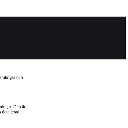
rämlingar och
ningar. Den är
 detaljerad