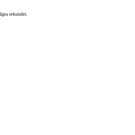
några sekunder.
.