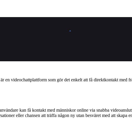
är en videochattplattform som gör det enkelt att få direktkontakt med f
nvändare kan få kontakt med människor online via snabba videoanslut
ationer eller chansen att träffa någon ny utan besväret med att skapa en