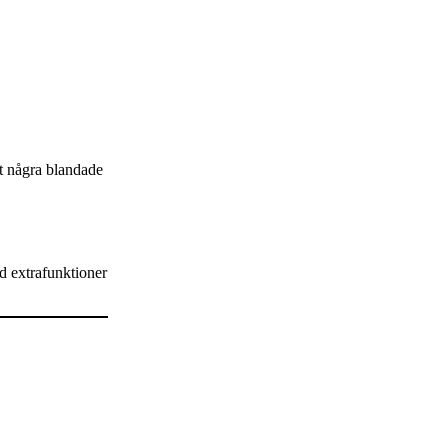
t några blandade
d extrafunktioner