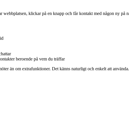
pnar webbplatsen, klickar på en knapp och får kontakt med någon ny på 
id
chattar
 kontakter beroende på vem du träffar
er än om extrafunktioner. Det känns naturligt och enkelt att använda