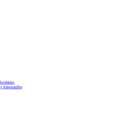
ellikler,
 Alternatifler