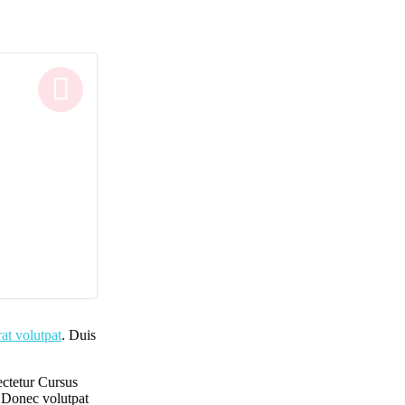
at volutpat
. Duis
ectetur Cursus
 Donec volutpat