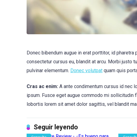
Donec bibendum augue in erat porttitor, id pharetra 
consectetur cursus eu, blandit at arcu. Morbi justo t
pulvinar elementum.
Donec volutpat
quam quis port
Cras ac enim:
A ante condimentum cursus id nec lor
ipsum. Fusce eget augue commodo mi sollicitudin fini
lobortis lorem sit amet dolor sagittis, vel blandit ma
Seguir leyendo