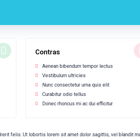
Contras
Aenean bibendum tempor lectus
Vestibulum ultricies
Nunc consectetur urna quis elit
Curabitur odio tellus
Donec rhoncus mi ac dui efficitur
erit felis. Ut lobortis lorem sit amet dolor sagittis, vel blandit 