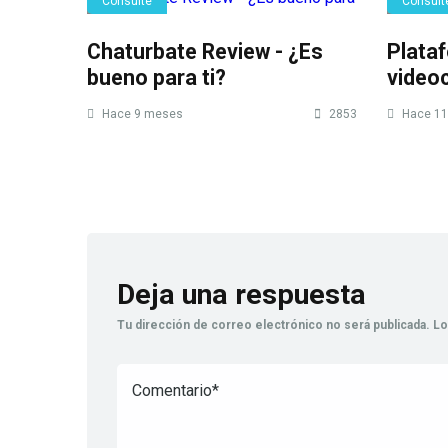
Consulte
Consult
Chaturbate Review - ¿Es
Plata
bueno para ti?
video
Hace 9 meses
2853
Hace 11
Deja una respuesta
Tu dirección de correo electrónico no será publicada.
Lo