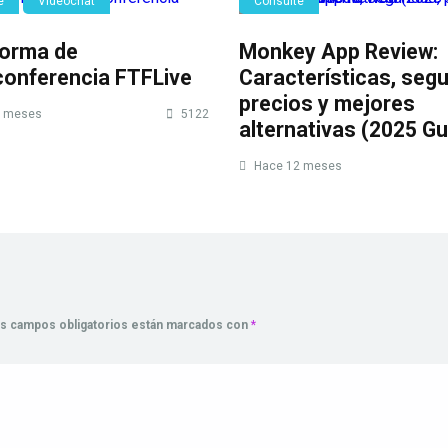
e
Videochat
Consulte
forma de
Monkey App Review:
conferencia FTFLive
Características, segu
precios y mejores
 meses
5122
alternativas (2025 Gu
Hace 12 meses
s campos obligatorios están marcados con
*