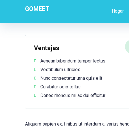
GOMEET
Hogar
Ventajas
Aenean bibendum tempor lectus
Vestibulum ultricies
Nunc consectetur urna quis elit
Curabitur odio tellus
Donec rhoncus mi ac dui efficitur
Aliquam sapien ex, finibus ut interdum a, varius hendr