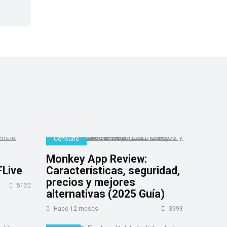
Consulte
Monkey App Review:
FLive
Características, seguridad,
precios y mejores
5122
alternativas (2025 Guía)
Hace 12 meses
3993