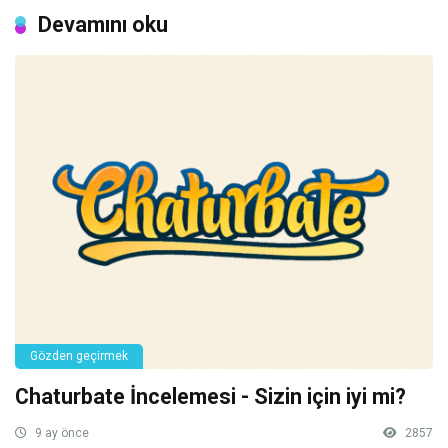
Devamını oku
Gözden geçirmek
Chaturbate İncelemesi - Sizin için iyi mi?
9 ay önce
2857