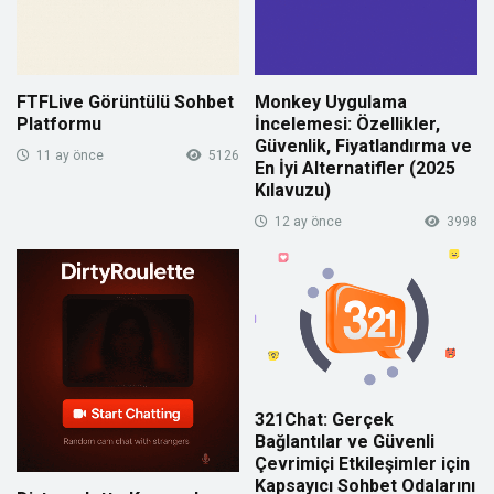
FTFLive Görüntülü Sohbet
Monkey Uygulama
Platformu
İncelemesi: Özellikler,
Güvenlik, Fiyatlandırma ve
11 ay önce
5126
En İyi Alternatifler (2025
Kılavuzu)
12 ay önce
3998
321Chat: Gerçek
Bağlantılar ve Güvenli
Çevrimiçi Etkileşimler için
Kapsayıcı Sohbet Odalarını