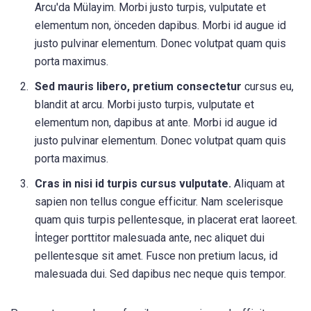
Arcu'da Mülayim. Morbi justo turpis, vulputate et
elementum non, önceden dapibus. Morbi id augue id
justo pulvinar elementum. Donec volutpat quam quis
porta maximus.
Sed mauris libero, pretium consectetur
cursus eu,
blandit at arcu. Morbi justo turpis, vulputate et
elementum non, dapibus at ante. Morbi id augue id
justo pulvinar elementum. Donec volutpat quam quis
porta maximus.
Cras in nisi id turpis cursus vulputate.
Aliquam at
sapien non tellus congue efficitur. Nam scelerisque
quam quis turpis pellentesque, in placerat erat laoreet.
İnteger porttitor malesuada ante, nec aliquet dui
pellentesque sit amet. Fusce non pretium lacus, id
malesuada dui. Sed dapibus nec neque quis tempor.