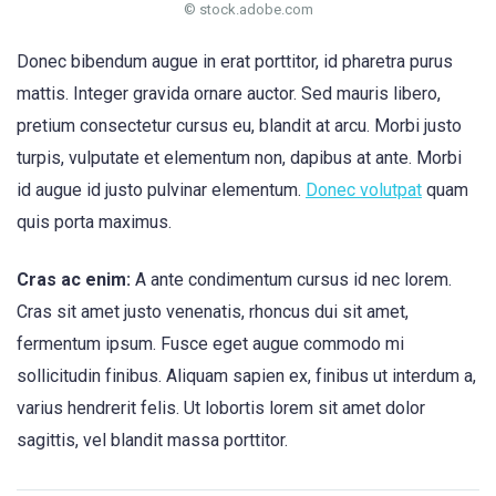
© stock.adobe.com
Donec bibendum augue in erat porttitor, id pharetra purus
mattis. Integer gravida ornare auctor. Sed mauris libero,
pretium consectetur cursus eu, blandit at arcu. Morbi justo
turpis, vulputate et elementum non, dapibus at ante. Morbi
id augue id justo pulvinar elementum.
Donec volutpat
quam
quis porta maximus.
Cras ac enim:
A ante condimentum cursus id nec lorem.
Cras sit amet justo venenatis, rhoncus dui sit amet,
fermentum ipsum. Fusce eget augue commodo mi
sollicitudin finibus. Aliquam sapien ex, finibus ut interdum a,
varius hendrerit felis. Ut lobortis lorem sit amet dolor
sagittis, vel blandit massa porttitor.