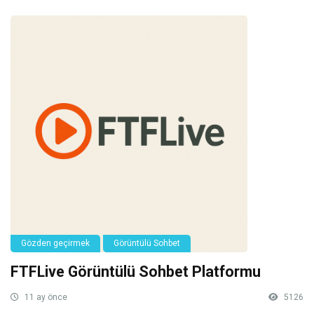
Gözden geçirmek
Görüntülü Sohbet
FTFLive Görüntülü Sohbet Platformu
11 ay önce
5126