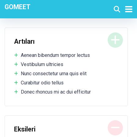
GOMEET
Artıları
Aenean bibendum tempor lectus
Vestibulum ultricies
Nunc consectetur urna quis elit
Curabitur odio tellus
Donec rhoncus mi ac dui efficitur
Eksileri