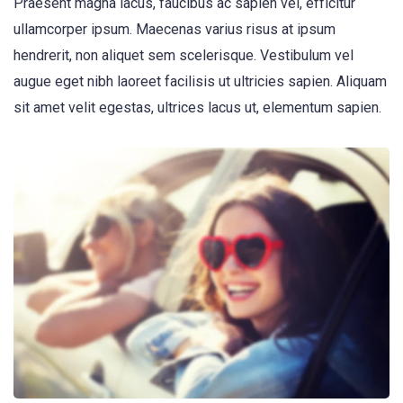
Praesent magna lacus, faucibus ac sapien vel, efficitur
ullamcorper ipsum. Maecenas varius risus at ipsum
hendrerit, non aliquet sem scelerisque. Vestibulum vel
augue eget nibh laoreet facilisis ut ultricies sapien. Aliquam
sit amet velit egestas, ultrices lacus ut, elementum sapien.