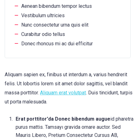
Aenean bibendum tempor lectus
Vestibulum ultricies
Nunc consectetur urna quis elit
Curabitur odio tellus
Donec rhoncus mi ac dui efficitur
Aliquam sapien ex, finibus ut interdum a, varius hendrerit
felis. Ut lobortis lorem sit amet dolor sagittis, vel blandit
massa porttitor.
Aliquam erat volutpat
. Duis tincidunt, turpis
ut porta malesuada.
Erat porttitor'da Donec bibendum augue
id pharetra
purus mattis. Tamsayı gravida ornare auctor. Sed
Mauris Libero, Pretium Consectetur Cursus AB,