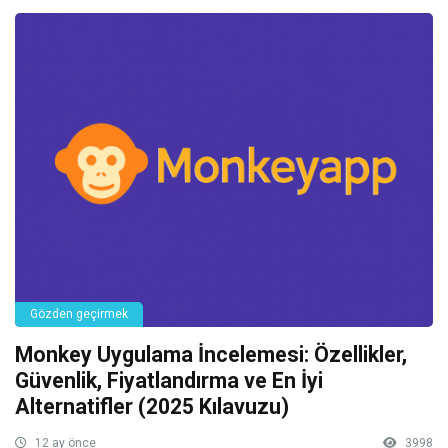
Gözden geçirmek
Monkey Uygulama İncelemesi: Özellikler,
Güvenlik, Fiyatlandırma ve En İyi
Alternatifler (2025 Kılavuzu)
12 ay önce
3998