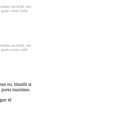
vinden van liefde, niet
 gratis versie werkt
vinden van liefde, niet
 gratis versie werkt
sus eu, blandit at
s porta maximus.
ugue id