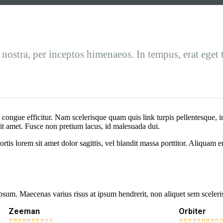
 nostra, per inceptos himenaeos. In tempus, erat eget 
 congue efficitur. Nam scelerisque quam quis link turpis pellentesque, in
 sit amet. Fusce non pretium lacus, id malesuada dui.
rtis lorem sit amet dolor sagittis, vel blandit massa porttitor. Aliquam e
 ipsum. Maecenas varius risus at ipsum hendrerit, non aliquet sem sceleri
Zeeman
Orbiter