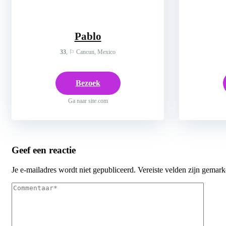
Pablo
33
, ⚐ Cancun, Mexico
Bezoek
Ga naar site.com
Geef een reactie
Je e-mailadres wordt niet gepubliceerd.
Vereiste velden zijn gemar