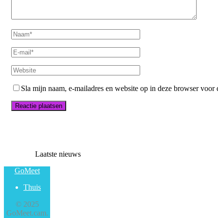
Sla mijn naam, e-mailadres en website op in deze browser voor 
Laatste nieuws
GoMeet
Thuis
© 2025
GoMeet.cam.