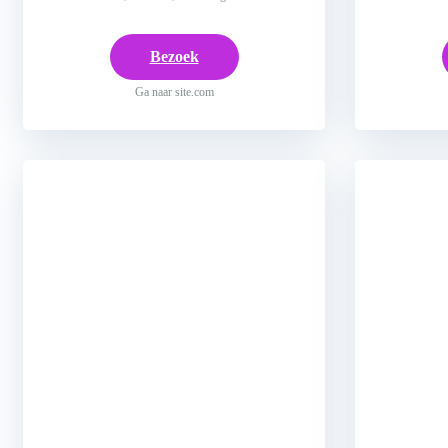
Bezoek
Ga naar site.com