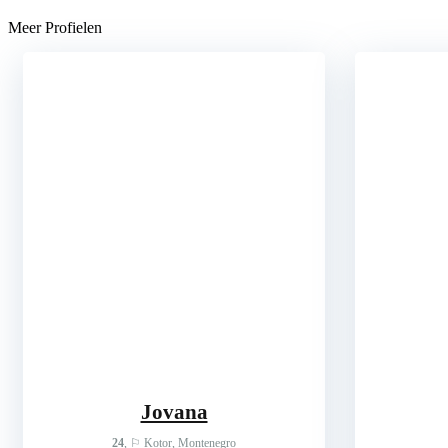
Meer Profielen
Jovana
24
, ⚐ Kotor, Montenegro