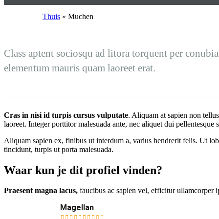
Thuis
»
Muchen
Class aptent sociosqu ad litora torquent per conubia
elementum mauris quam laoreet erat.
Cras in nisi id turpis cursus vulputate
. Aliquam at sapien non tellus
laoreet. Integer porttitor malesuada ante, nec aliquet dui pellentesque
Aliquam sapien ex, finibus ut interdum a, varius hendrerit felis. Ut lobo
tincidunt, turpis ut porta malesuada.
Waar kun je dit profiel vinden?
Praesent magna lacus,
faucibus ac sapien vel, efficitur ullamcorper
Magellan