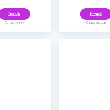
Bezoek
Bezoek
Ga naar site.com
Ga naar site.com