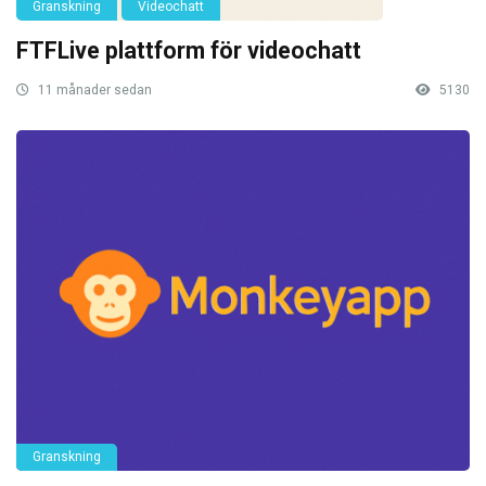
Granskning
Videochatt
FTFLive plattform för videochatt
11 månader sedan
5130
Granskning