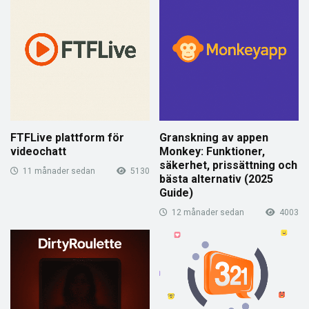
FTFLive plattform för
Granskning av appen
videochatt
Monkey: Funktioner,
säkerhet, prissättning och
11 månader sedan
5130
bästa alternativ (2025
Guide)
12 månader sedan
4003