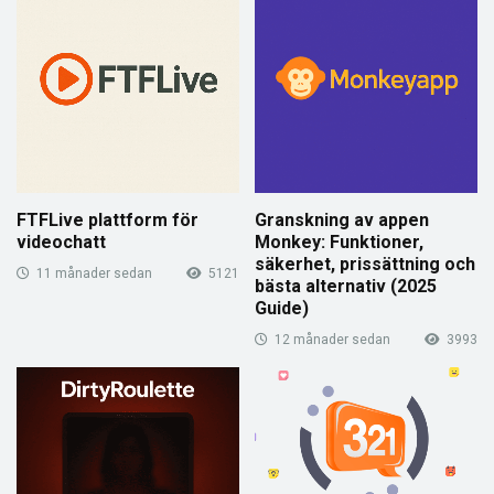
FTFLive plattform för
Granskning av appen
videochatt
Monkey: Funktioner,
säkerhet, prissättning och
11 månader sedan
5121
bästa alternativ (2025
Guide)
12 månader sedan
3993