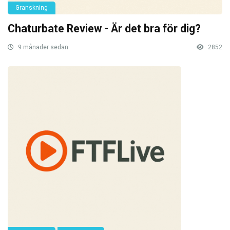
Granskning
Chaturbate Review - Är det bra för dig?
9 månader sedan
2852