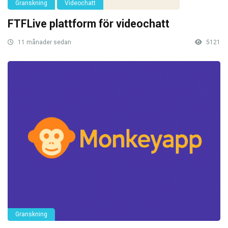
Granskning
Videochatt
FTFLive plattform för videochatt
11 månader sedan
5121
Granskning